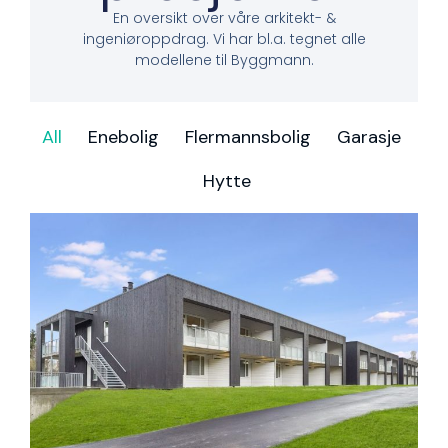
En oversikt over våre arkitekt- &
ingeniøroppdrag. Vi har bl.a. tegnet alle
modellene til Byggmann.
All
Enebolig
Flermannsbolig
Garasje
Hytte