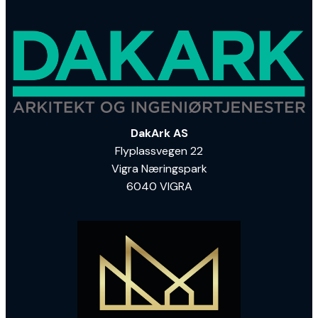
DakArk AS
Flyplassvegen 22
Vigra Næringspark
6040 VIGRA