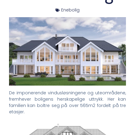
Enebolig
De imponerende vindusløsningene og uteområdene,
fremhever boligens herskapelige uttrykk. Her kan
familien kan boltre seg på over 565m2 fordelt på tre
etasjer.