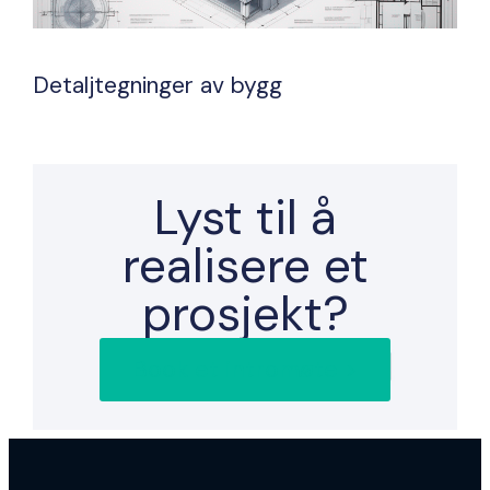
Detaljtegninger av bygg
Lyst til å
realisere et
prosjekt?
Book et intromøte >