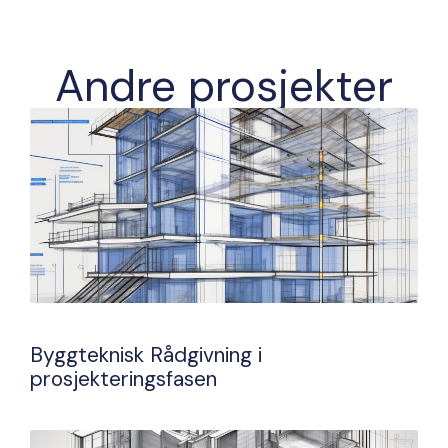
Andre prosjekter
Byggteknisk Rådgivning i
prosjekteringsfasen