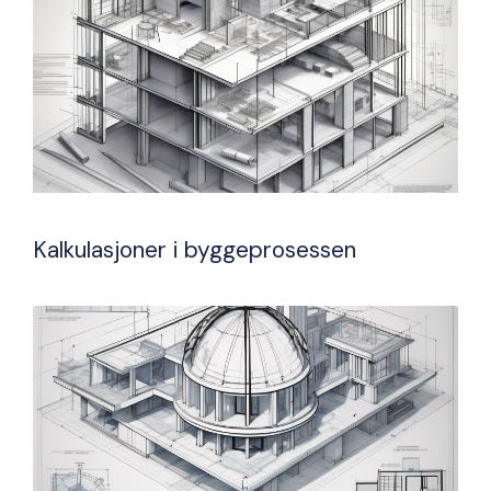
Kalkulasjoner i byggeprosessen