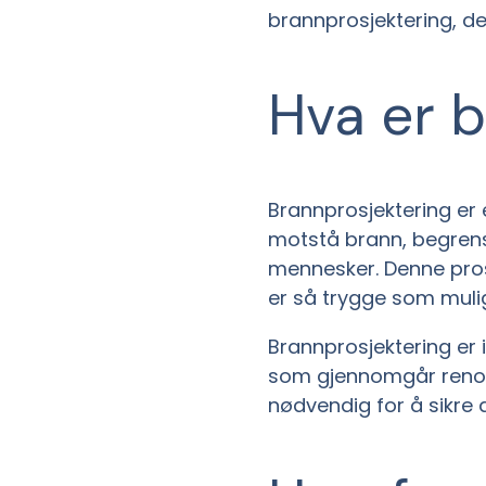
brannprosjektering, de
Hva er 
Brannprosjektering er 
motstå brann, begrens
mennesker. Denne prose
er så trygge som muli
Brannprosjektering er 
som gjennomgår renover
nødvendig for å sikre 