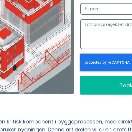
Book
en kritisk komponent i byggeprosessen, med direkt
 bruker bygningen. Denne artikkelen vil gi en omfat