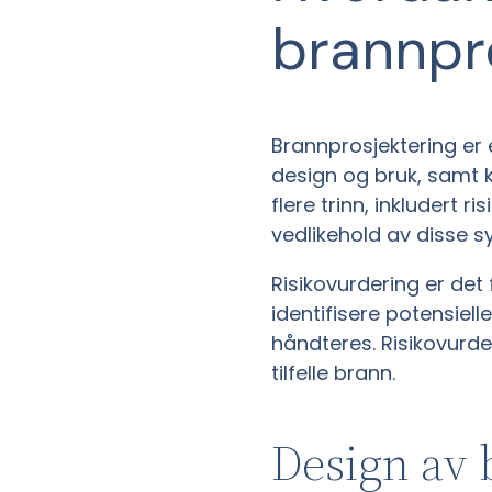
brannpr
Brannprosjektering er
design og bruk, samt k
flere trinn, inkludert 
vedlikehold av disse 
Risikovurdering er det
identifisere potensiel
håndteres. Risikovurd
tilfelle brann.
Design av 