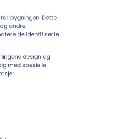
 for bygningen. Dette
 og andre
tere de identifiserte
gningens design og
dig med spesielle
asjer.