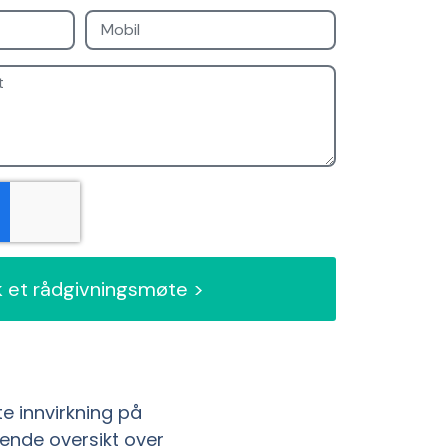
 et rådgivningsmøte >
e innvirkning på
tende oversikt over