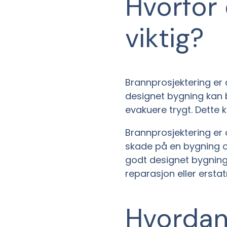
Hvorfor 
viktig?
Brannprosjektering er 
designet bygning kan b
evakuere trygt. Dette k
Brannprosjektering er 
skade på en bygning o
godt designet bygnin
reparasjon eller erstat
Hvordan