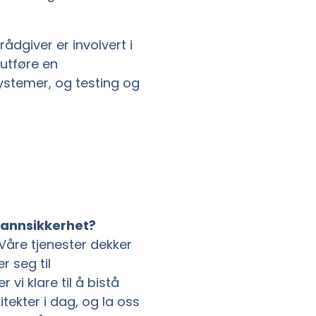
rådgiver er involvert i
 utføre en
systemer, og testing og
brannsikkerhet?
Våre tjenester dekker
r seg til
 vi klare til å bistå
tekter i dag, og la oss